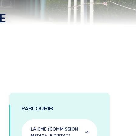
E
PARCOURIR
LA CME (COMMISSION
MEDICALE D'ETAT)