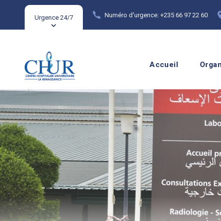
Numéro d'urgence: +235 66 97 22 60
Urgence 24/7
Accueil
Organ