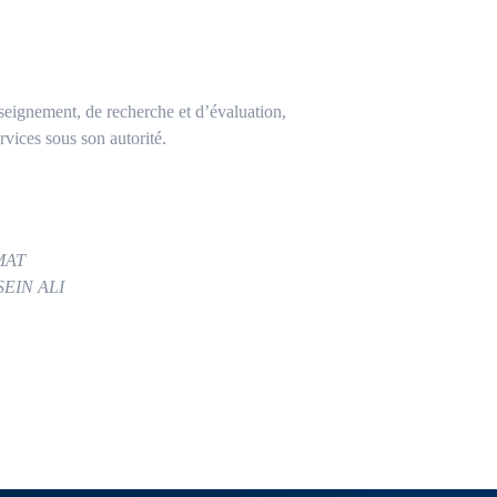
enseignement, de recherche et d’évaluation,
rvices sous son autorité.
MAT
EIN ALI