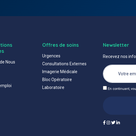
tions
Offres de soins
Newsletter
es
Urgences
Recevez nos info
 de Nous
Consultations Externes
Imagerie Médicale
Bloc Opératoire
emploi
Laboratoire
En continuant, vo