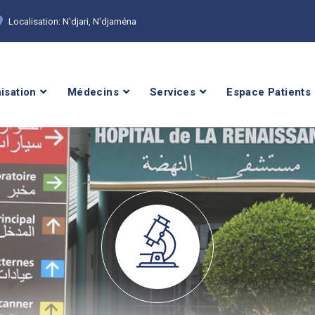
Localisation: N'djari, N'djaména
isation
Médecins
Services
Espace Patients