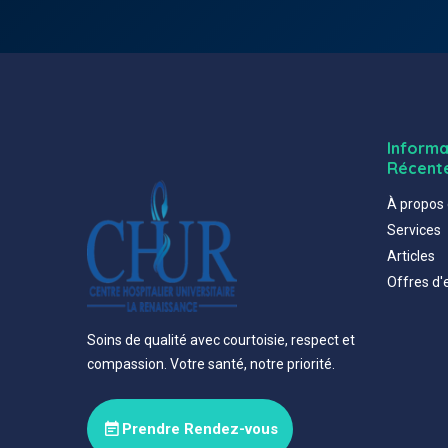
Informa
Récent
À propos
Services
Articles
Offres d'
Soins de qualité avec courtoisie, respect et
compassion. Votre santé, notre priorité.
Prendre Rendez-vous