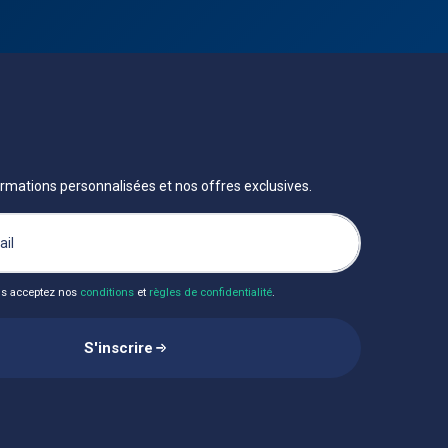
rmations personnalisées et nos offres exclusives.
us acceptez nos
conditions
et
règles de confidentialité
.
S'inscrire