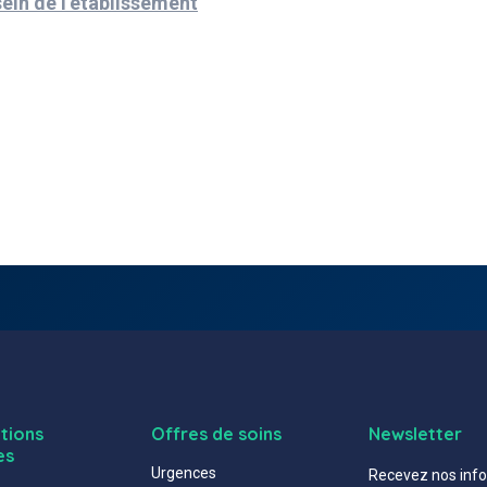
sein de l’établissement
tions
Offres de soins
Newsletter
es
Urgences
Recevez nos info