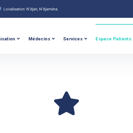
Localisation: N'djari, N'djaména
isation
Médecins
Services
Espace Patients